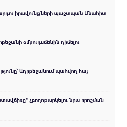
 մարդու իրավունքների պաշտպան Անահիտ
բեջանի օմբուդսմենին դիմելու
ունը՝ Ադրբեջանում պահվող հայ
ատավճիռը" չբողոքարկելու նրա որոշման