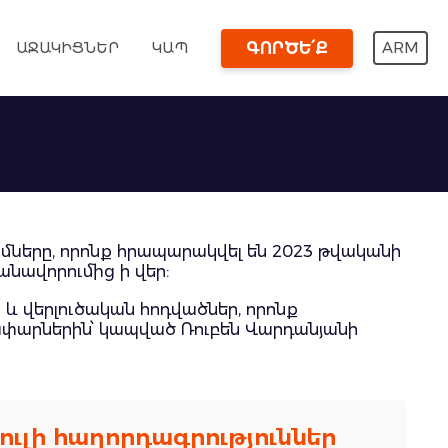
ԱՋԱԿԻՑՆԵՐ
ԿԱՊ
ARM
ԳՈՐԾԵ՛Ք
մները, որոնք հրապարակվել են 2023 թվականի
անավորումից ի վեր:
 և վերլուծական հոդվածներ, որոնք
ափարներին՝ կապված Ռուբեն Վարդանյանի
ւլի հաղորդագրություններ