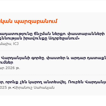
կան պարզաբանում
րադատությունը ճնշման ներքո. փաստաբանների 
ննության իրավունքը Ադրբեջանում»
մայիս, ICJ
ն Վարդանյանի գործը. փաստեր և արդար դատաքն
ւմներ
ր 2026 թ․
, որոնք չեն կարող անտեսվել. Ռուբեն Վարդան
2025 թ․
Սիրանուշ Սահակյան