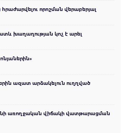
հրաժարվելու որոշման վերաբերյալ
ատև խաղաղության կոչ է արել
ոնյաներին»
ներին ազատ արձակելուն ուղղված
նյանի առողջական վիճակի վատթարացման