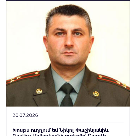
20.07.2026
Խոսքս ուղղում եմ Նիկոլ Փաշինյանին.
Դավիթ Մանուկյանի ուղերձը՝ Բաքվի