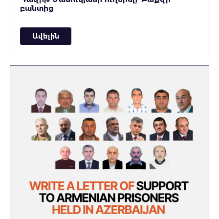
բանտից
Ավելին