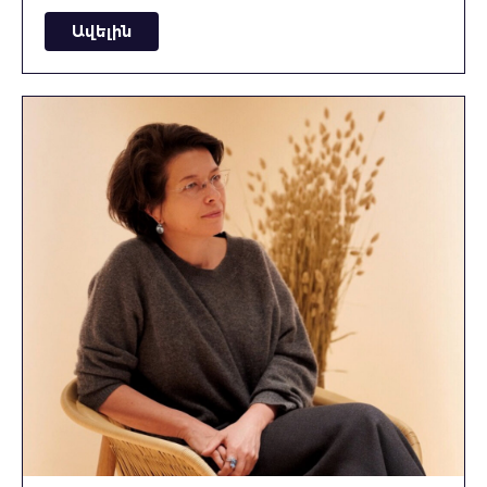
Ավելին