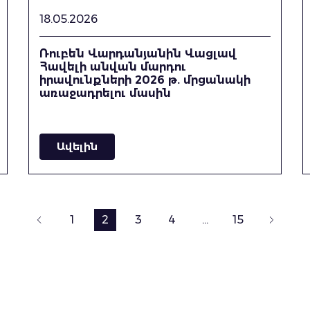
18.05.2026
Ռուբեն Վարդանյանին Վացլավ
Հավելի անվան մարդու
իրավունքների 2026 թ. մրցանակի
առաջադրելու մասին
Ավելին
1
2
3
4
…
15