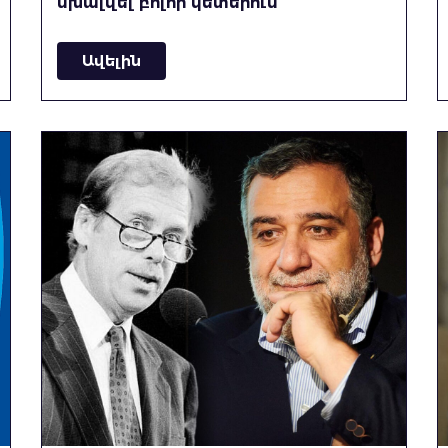
սխալվել բոլոր կետերում
Ավելին