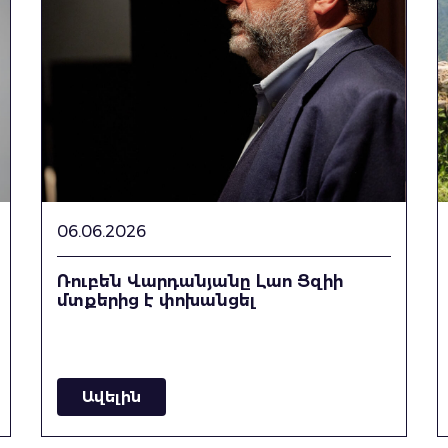
06.06.2026
Ռուբեն Վարդանյանը Լաո Ցզիի
մտքերից է փոխանցել
Ավելին