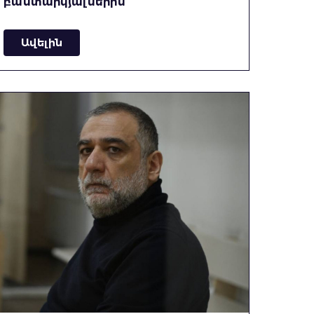
բանտարկյալներին
Ավելին