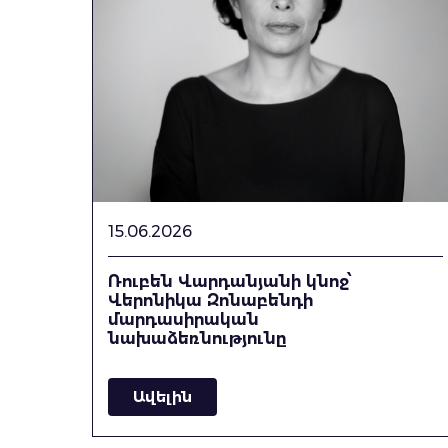
15.06.2026
Ռուբեն Վարդանյանի կնոջ՝
Վերոնիկա Զոնաբենդի
մարդասիրական
նախաձեռնությունը
Ավելին