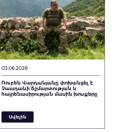
03.06.2026
Ռուբեն Վարդանյանը փոխանցել է
Չաադաևի` ճշմարտության և
հայրենասիրության մասին խոսքերը
Ավելին