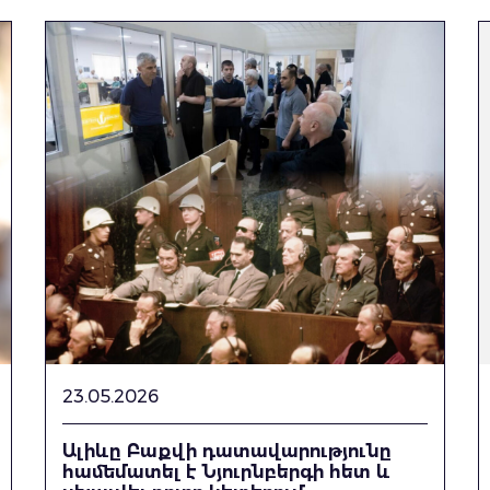
23.05.2026
Ալիևը Բաքվի դատավարությունը
համեմատել է Նյուրնբերգի հետ և