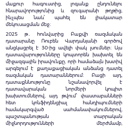
մաքուր հագուստից, լոգանք ընդունելու
հնարավորությունից և զուգարանի թղթից,
ինչպես նաև՝ պահել են լիակատար
մեկուսացման մեջ։
2025 թ․ հունվարից Բաքվի ռազմական
դատարանը Ռուբեն Վարդանյանի գործով
անցկացրել է 30-ից ավելի փակ լսումներ։ Այս
դատավարությունները կոպտորեն խախտել են
միջազգային իրավունքը, որի համաձայն խստիվ
արգելում է քաղաքացիական անձանց դատել
ռազմական դատարաններում։ Բացի այդ,
դատաքննությունը նշանավորվել է
դատավարական նորմերի կոպիտ
խախտումներով, այդ թվում՝ փաստաբանների
հետ կոնֆիդենցիալ հանդիպումների
համակարգված սահմանափակումներով,
պաշտպանության տարրական
միջնորդությունների մերժմամբ,