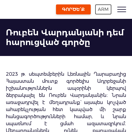
ԳՈՐԾԵ՛Ք
ARM
Ռուբեն Վարդանյանի դեմ
հարուցված գործը
2023 թ. սեպտեմբերին Լեռնային Ղարաբաղից
Հայաստան մուտք գործելիս Ադրբեջանի
իշխանություններն ապօրինի կերպով
ձերբակալել են Ռուբեն Վարդանյանին։ Նրան
առաջադրվել է մեղադրանք` այսպես կոչված
ահաբեկչության հետ կապված մի շարք
հանցագործությունների համար, և նրան
սպառնում է ցմահ ազատազրկում։
Մեղադրանքներն ունեն քաղաքական