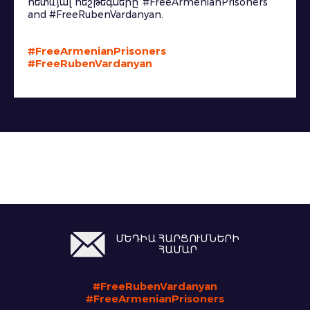
հետևյալ հեշթեգները՝ #FreeArmenianPrisoners
and #FreeRubenVardanyan.
#FreeArmenianPrisoners
#FreeRubenVardanyan
ՄԵԴԻԱ ՀԱՐՑՈՒՄՆԵՐԻ
ՀԱՄԱՐ
#FreeRubenVardanyan
#FreeArmenianPrisoners