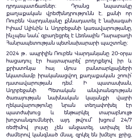
դրդապատճառներ։ Դրանց նպատակը
քաղաքական վրեժխնդրությունն է, քանի որ
Ռուբեն Վարդանյանը քննադատել է նախագահ
Իլհամ Ալիևին և Ադրբեջանի կառավարությանը,
ինչպես նաև՝ զբաղեցրել է Լեռնային Ղարաբաղի
Հանրապետության պետնախարարի պաշտոնը։
2024 թ․ ապրիլին Ռուբեն Վարդանյանը 20-օրյա
հացադուլ էր հայտարարել՝ բողոքելով իր և
քրիստոնյա հայ մյուս բանտարկյալների
նկատմամբ իրականացվող քաղաքական շոուի՝
դատավարության դեմ։ Ի պատասխան,
Ադրբեջանի Պետական անվտանգության
ծառայության նախնական կալանքի վայրի
ղեկավարությունը նրան տեղափոխել էր
պատժախուց և ենթարկել տարաբնույթ
խոշտանգումների, այդ թվում՝ խցում 24/7
ռեժիմով լույսը չեն անջատել, ստիպել են
ժամերով կանգնած մնալ, զրկել են խմելու ջրից,