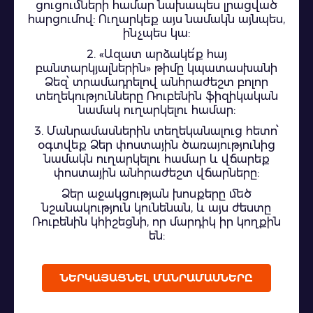
ցուցումների համար նախապես լրացված
հարցումով: Ուղարկեք այս նամակն այնպես,
ինչպես կա:
2. «Ազատ արձակե՛ք հայ
բանտարկյալներին» թիմը կպատասխանի
Ձեզ՝ տրամադրելով անհրաժեշտ բոլոր
տեղեկությունները Ռուբենին ֆիզիկական
նամակ ուղարկելու համար:
3. Մանրամասներին տեղեկանալուց հետո՝
օգտվեք Ձեր փոստային ծառայությունից
նամակն ուղարկելու համար և վճարեք
փոստային անհրաժեշտ վճարները:
Ձեր աջակցության խոսքերը մեծ
նշանակություն կունենան, և այս ժեստը
Ռուբենին կհիշեցնի, որ մարդիկ իր կողքին
են:
ՆԵՐԿԱՅԱՑՆԵԼ ՄԱՆՐԱՄԱՍՆԵՐԸ