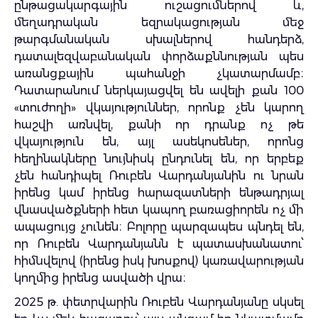
ընթացակարգային ուշացումներով և,
մեղադրական եզրակացության մեջ
թարգմանական սխալներով հանդերձ,
դատալեզվաբանական փորձաքննության պես
առանցքային պահանջի չկատարմամբ։
Դատարանում ներկայացվել են ավելի քան 100
«տուժողի» վկայություններ, որոնք չեն կարող
հաշվի առնվել, քանի որ դրանք ոչ թե
վկայություն են, այլ ասեկոսեներ, որոնց
հեղինակները նույնիսկ ընդունել են, որ երբեք
չեն հանդիպել Ռուբեն Վարդանյանին ու նրան
իրենց կամ իրենց հարազատների ենթադրյալ
վնասվածքների հետ կապող բառացիորեն ոչ մի
ապացույց չունեն։ Բոլորը պարզապես պնդել են,
որ Ռուբեն Վարդանյանն է պատասխանատու՝
հիմնվելով (իրենց իսկ խոսքով) կառավարության
կողմից իրենց ասվածի վրա։
2025 թ. փետրվարին Ռուբեն Վարդանյանը սկսել