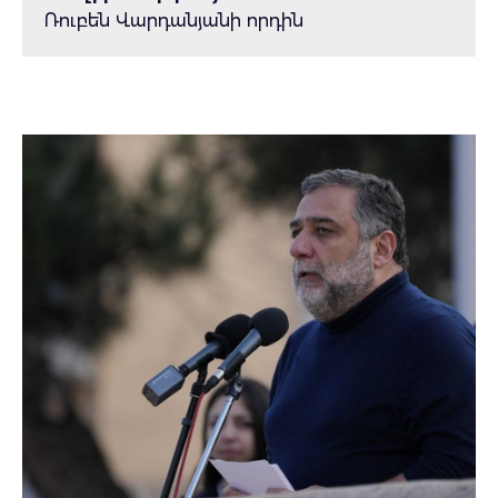
Ռուբեն Վարդանյանի որդին