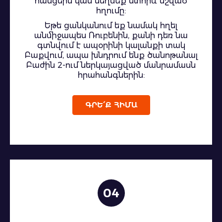
հասցեին կամ սեղմեք ստորև նշված
հղումը:
Եթե ​​ցանկանում եք նամակ հղել
անմիջապես Ռուբենին, քանի դեռ նա
գտնվում է ապօրինի կալանքի տակ
Բաքվում, ապա խնդրում ենք ծանոթանալ
Բաժին 2-ում ներկայացված մանրամասն
հրահանգներին:
ԳՐԵ՛Ք ՀԻՄԱ
04