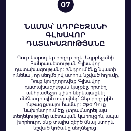
07
ՆԱՄԱԿ՝ ԱԴՐԲԵՋԱՆԻ
ԳԼԽԱՎՈՐ
ԴԱՏԱԽԱԶՈՒԹՅԱՆԸ
Դուք կարող եք բողոք հղել Ադրբեջանի
Հանրապետության Գլխավոր
դատախազությանը։ Խնդրում ենք նկատի
ունենալ, որ սեղմելով ստորև նշված հղումը,
Դուք կուղղորդվեք Գլխավոր
դատախազության կայքէջ, որտեղ
անհրաժեշտ կլինի ներկայացնել
անձնագրային տվյալներ՝ Ձեր բողոքին
ընթացքտալու համար։ Եթե Դուք
նախընտրում եք չտրամադրել այս
տեղեկությունը պետական կառույցին, ապա
խորհուրդ ենք տալիս զերծ մնալ ստորև
նշված կոճակը սեղմելուց։