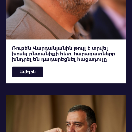
Ռուբեն Վարդանյանին թույլ է տրվել
խոսել ընտանիքի հետ. hարազատները
խնդրել են դադարեցնել հացադուլը
Ավելին