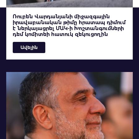
Ռուբեն Վարդանյանի միջազգային
իրավաբանական թիմը հրատապ դիմում
է ներկայացրել ՄԱԿ-ի Խոշտանգումների
դեմ կոմիտեի հատուկ զեկուցողին
Ավելին