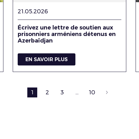
21.05.2026
Écrivez une lettre de soutien aux
prisonniers arméniens détenus en
Azerbaïdjan
EN SAVOIR PLUS
1
2
3
…
10