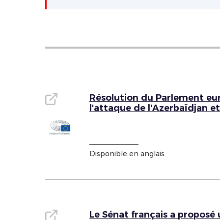
Résolution du Parlement eur
l'attaque de l'Azerbaïdjan e
Disponible en anglais
Le Sénat français a proposé 