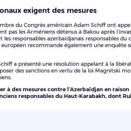
ionaux exigent des mesures
mbre du Congrès américain Adam Schiff ont appelé
èrent pas les Arméniens détenus à Bakou après l’inv
 les responsables azerbaïdjanais responsables du ces
t européen recommande également une enquête sur 
iff a présenté une résolution appelant à la libérat
imposer des sanctions en vertu de la loi Magnitski m
iens.
r à des mesures contre l’Azerbaïdjan en raison 
t anciens responsables du Haut-Karabakh, dont R