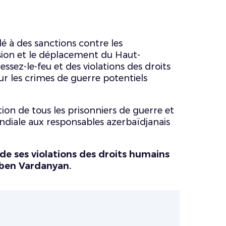
 à des sanctions contre les
asion et le déplacement du Haut-
sez-le-feu et des violations des droits
les crimes de guerre potentiels
ion de tous les prisonniers de guerre et
ondiale aux responsables azerbaïdjanais
de ses violations des droits humains
uben Vardanyan.