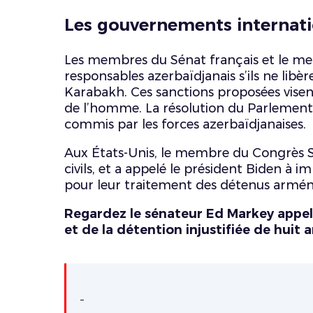
Les gouvernements internat
Les membres du Sénat français et le me
responsables azerbaïdjanais s’ils ne lib
Karabakh. Ces sanctions proposées visent
de l’homme. La résolution du Parlemen
commis par les forces azerbaïdjanaises.
Aux États-Unis, le membre du Congrès Sch
civils, et a appelé le président Biden à 
pour leur traitement des détenus armén
Regardez le sénateur Ed Markey appele
et de la détention injustifiée de hui