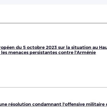
opéen du 5 octobre 2023 sur la situation au Ha
t les menaces persistantes contre l'Arménie
une résolution condamnant l'offensive militaire 