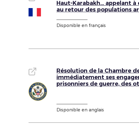
Haut-Karabakh… appelant à de
au retour des populations 
Disponible en français
Résolution de la Chambre de
immédiatement ses engageme
prisonniers de guerre, des 
Disponible en anglais