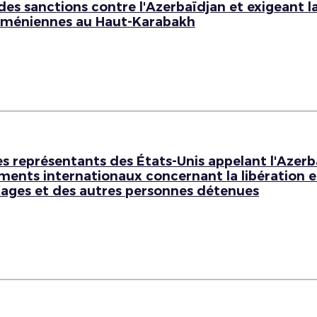
s sanctions contre l'Azerbaïdjan et exigeant la
arméniennes au Haut-Karabakh
s représentants des États-Unis appelant l'Azerb
nts internationaux concernant la libération et
otages et des autres personnes détenues