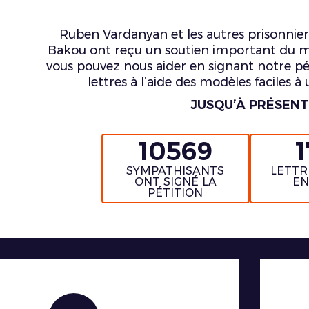
Ruben Vardanyan et les autres prisonnier
Bakou ont reçu un soutien important du mo
vous pouvez nous aider en signant notre pét
lettres à l’aide des modèles faciles à u
JUSQU’À PRÉSENT
10569
SYMPATHISANTS
LETTR
ONT SIGNÉ LA
EN
PÉTITION