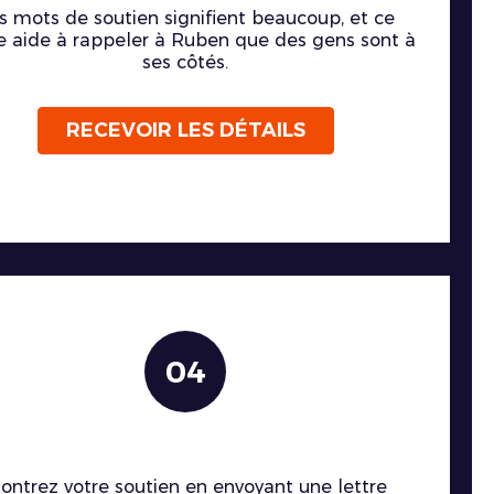
s mots de soutien signifient beaucoup, et ce
e aide à rappeler à Ruben que des gens sont à
ses côtés.
RECEVOIR LES DÉTAILS
04
ontrez votre soutien en envoyant une lettre