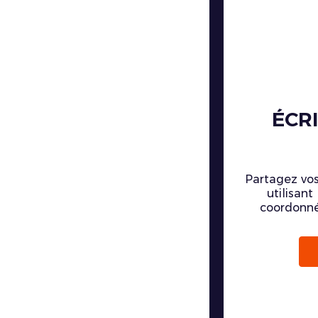
ÉCR
Partagez vos
utilisant
coordonné