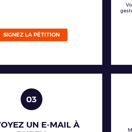
Vo
gest
SIGNEZ LA PÉTITION
03
OYEZ UN E-MAIL À
M