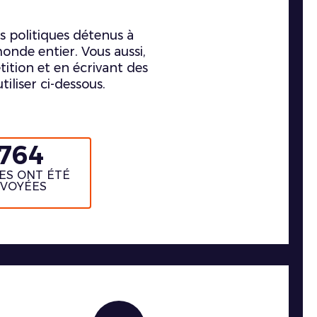
s politiques détenus à
nde entier. Vous aussi,
ition et en écrivant des
tiliser ci-dessous.
1764
ES ONT ÉTÉ
VOYÉES