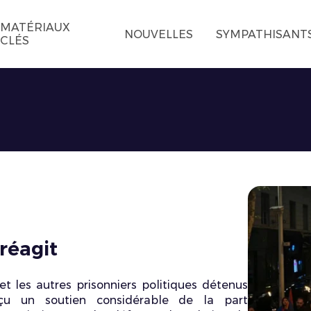
MATÉRIAUX
NOUVELLES
SYMPATHISANT
CLÉS
réagit
 les autres prisonniers politiques détenus
u un soutien considérable de la part