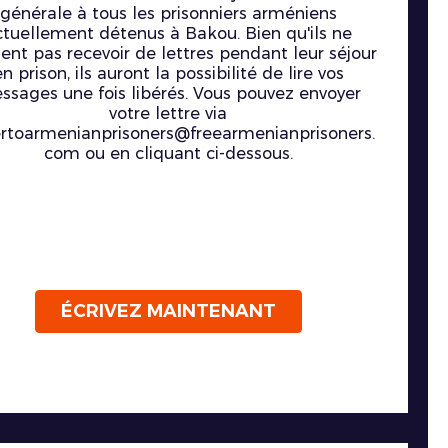
générale à tous les prisonniers arméniens
ctuellement détenus à Bakou. Bien qu'ils ne
ent pas recevoir de lettres pendant leur séjour
en prison, ils auront la possibilité de lire vos
ssages une fois libérés. Vous pouvez envoyer
votre lettre via
ertoarmenianprisoners@freearmenianprisoners.
com ou en cliquant ci-dessous.
ÉCRIVEZ MAINTENANT