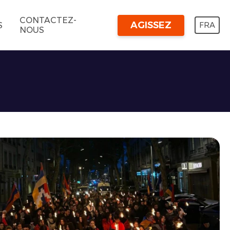
CONTACTEZ-
AGISSEZ
FRA
S
NOUS