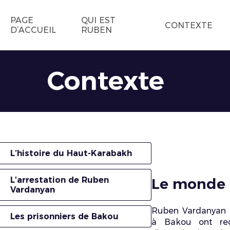
PAGE
QUI EST
CONTEXTE
D’ACCUEIL
RUBEN
Contexte
L’histoire du Haut-Karabakh
Le monde 
L'arrestation de Ruben
Vardanyan
Ruben Vardanyan et
Les prisonniers de Bakou
à Bakou ont reç