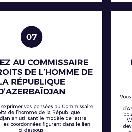
07
VEZ AU COMMISSAIRE
ROITS DE L’HOMME DE
LA RÉPUBLIQUE
D’AZERBAÏDJAN
Vous
 exprimer vos pensées au Commissaire
d’Az
oits de l’homme de la République
bou
djan en utilisant le modèle de lettre
W
et les coordonnées figurant dans le lien
dev
ci-dessous.