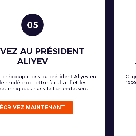
05
IVEZ AU PRÉSIDENT
ALIYEV
 préoccupations au président Aliyev en
Cliq
rece
 le modèle de lettre facultatif et les
es indiquées dans le lien ci-dessous.
ÉCRIVEZ MAINTENANT