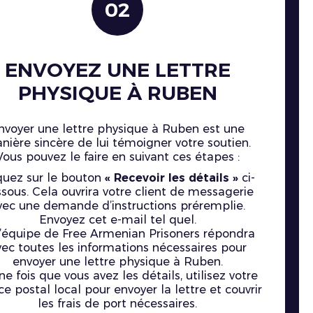
02
ENVOYEZ UNE LETTRE
PHYSIQUE À RUBEN
nvoyer une lettre physique à Ruben est une
nière sincère de lui témoigner votre soutien.
Vous pouvez le faire en suivant ces étapes :
quez sur le bouton
« Recevoir les détails »
ci-
sous. Cela ouvrira votre client de messagerie
vec une demande d’instructions préremplie.
Envoyez cet e-mail tel quel.
L’équipe de Free Armenian Prisoners répondra
vec toutes les informations nécessaires pour
envoyer une lettre physique à Ruben.
ne fois que vous avez les détails, utilisez votre
ce postal local pour envoyer la lettre et couvrir
les frais de port nécessaires.