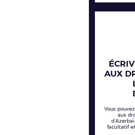
ÉCRI
AUX D
Vous pouvez
aux dr
d’Azerbaï
facultatif 