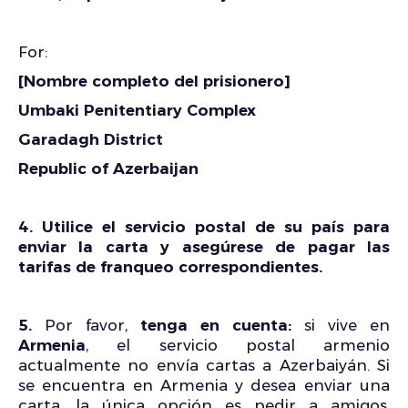
For:
[Nombre completo del prisionero]
Umbaki Penitentiary Complex
Garadagh District
Republic of Azerbaijan
4. Utilice el servicio postal de su país para
enviar la carta y asegúrese de pagar las
tarifas de franqueo correspondientes.
5.
Por favor,
tenga en cuenta:
si vive en
Armenia
, el servicio postal armenio
actualmente no envía cartas a Azerbaiyán. Si
se encuentra en Armenia y desea enviar una
carta, la única opción es pedir a amigos,