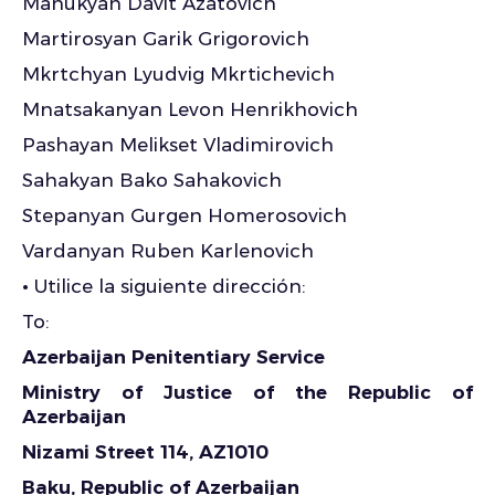
Manukyan Davit Azatovich
Martirosyan Garik Grigorovich
Mkrtchyan Lyudvig Mkrtichevich
Mnatsakanyan Levon Henrikhovich
Pashayan Melikset Vladimirovich
Sahakyan Bako Sahakovich
Stepanyan Gurgen Homerosovich
Vardanyan Ruben Karlenovich
•
Utilice la siguiente dirección:
To:
Azerbaijan Penitentiary Service
Ministry of Justice of the Republic of
Azerbaijan
Nizami Street 114, AZ1010
Baku, Republic of Azerbaijan