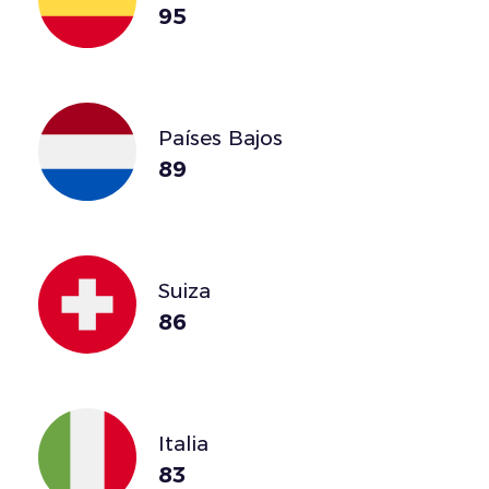
95
Países Bajos
89
Suiza
86
Italia
83