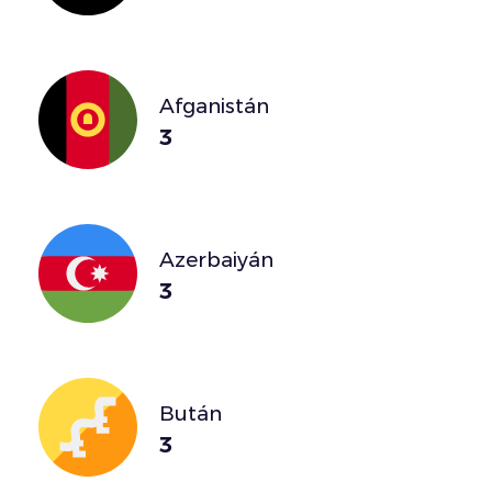
Afganistán
3
Azerbaiyán
3
Bután
3