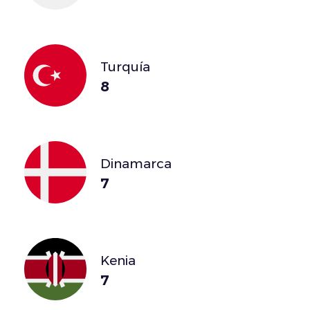
Turquía
8
Dinamarca
7
Kenia
7