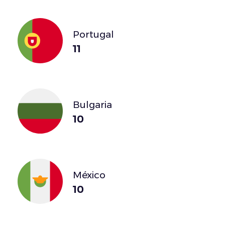
Portugal
11
Bulgaria
10
México
10