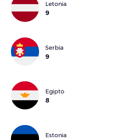
Letonia
9
Serbia
9
Egipto
8
Estonia