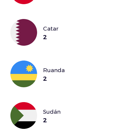
Catar
2
Ruanda
2
Sudán
2