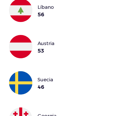
Líbano
56
Austria
53
Suecia
46
Georgia