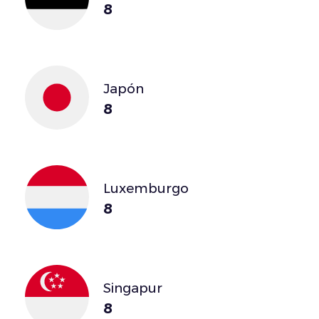
8
Japón
8
Luxemburgo
8
Singapur
8