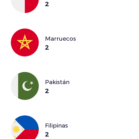
2
Marruecos
2
Pakistán
2
Filipinas
2