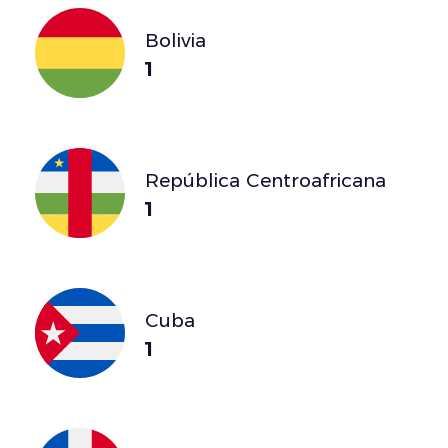
Bolivia
1
República Centroafricana
1
Cuba
1