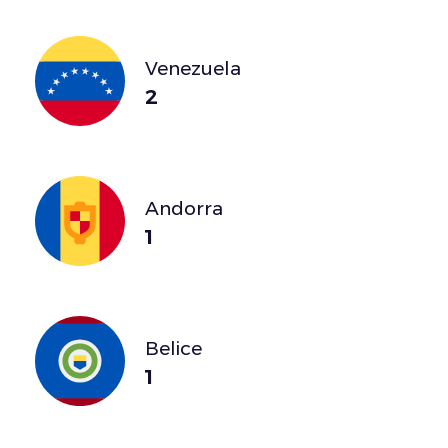
Venezuela
2
Andorra
1
Belice
1