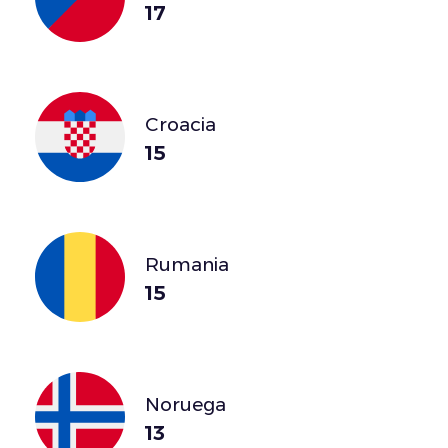
17
Croacia
15
Rumania
15
Noruega
13