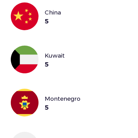
China
5
Kuwait
5
Montenegro
5