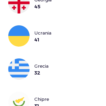
45
Ucrania
41
Grecia
32
Chipre
31