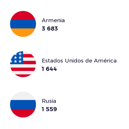
Armenia
3 683
Estados Unidos de América
1 644
Rusia
1 559