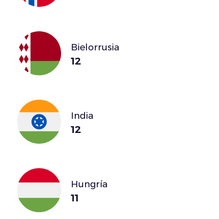
Bielorrusia
12
India
12
Hungría
11