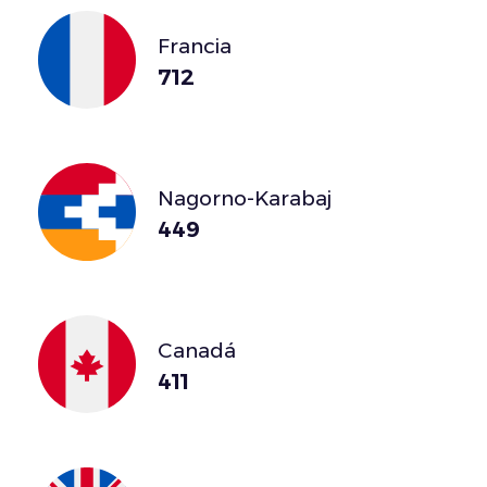
Francia
712
Nagorno-Karabaj
449
Canadá
411