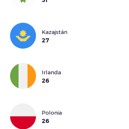
Kazajstán
27
Irlanda
26
Polonia
26