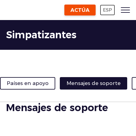
ACTÚA
ESP
Simpatizantes
Países en apoyo
Mensajes de soporte
Mensajes de soporte