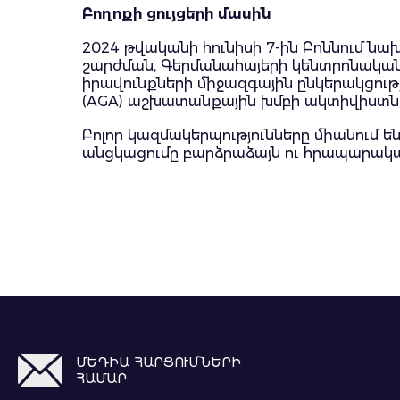
Բողոքի ցույցերի մասին
2024 թվականի հունիսի 7-ին Բոննում նա
շարժման, Գերմանահայերի կենտրոնական 
իրավունքների միջազգային ընկերակցությ
(AGA) աշխատանքային խմբի ակտիվիստն
Բոլոր կազմակերպությունները միանում ե
անցկացումը բարձրաձայն ու հրապարակայ
ՄԵԴԻԱ ՀԱՐՑՈՒՄՆԵՐԻ
ՀԱՄԱՐ