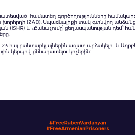
խատեսված համատեղ գործողությունները համակարգու
խորհրդի (ZAD), Սպառնալիքի տակ գտնվող անձանց հ
ան (ISHR) և «Ճանաչումը՝ ցեղասպանության դեմ՝ հ
երը:
ն 23 հայ բանտարկյալներին ազատ արձակելու և Ադրբ
ին կերպով քննադատելու կոչերին։
#FreeRubenVardanyan
#FreeArmenianPrisoners