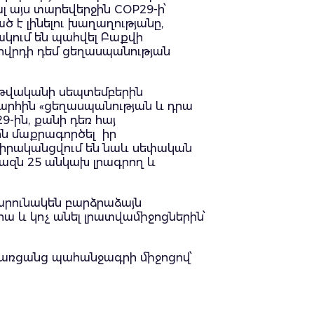
լ այս տարեվերջին COP29-ի՝
 է լինելու խաղաղությանը,
նակում են պահվել Բաքվի
ողովրդի դեմ ցեղասպանության
 թվականի սեպտեմբերին
խարհին «ցեղասպանության և դրա
-ին, քանի դեռ հայ
ին մաքրագործել իր
և իրականցվում են նաև սեփական
վազն 25 անկախ լրագրող և
կշարունակեն բարձրաձայն
ա և կոչ անել լրատվամիջոցներին՝
մ առցանց պահանջագրի միջոցով՝