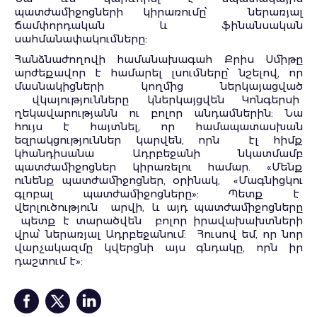
պատժամիջոցների կիրառումը՝ ներառյալ
ճամփորդական և ֆինանսական
սահմանափակումները:
Հանձնաժողովի համանախագահ Քրիս Սմիթը
արժեքավոր է համարել լսումները՝ նշելով, որ
մասնակիցների կողմից ներկայացված
վկայությունները կներկայցվեն Կոնգերսի
ղեկավարությանն ու բոլոր անդամներին: Նա
հույս է հայտնել, որ համապատասխան
եզրակցություններ կարվեն, որն էլ հիմք
կհանդիսանա Ադրբեջանի նկատմամբ
պատժամիջոցներ կիրառելու համար. «Մենք
ունենք պատժամիջոցներ, օրինակ, «Մագնիցկու
գլոբալ պատժամիջոցները»: Պետք է
վերլուծություն արվի, և այդ պատժամիջոցները
պետք է տարածվեն բոլոր իրավախախտների
վրա՝ ներառյալ Ադրբեջանում: Հուսով եմ, որ նոր
վարչակազմը կվերցնի այս գնդակը, որն իր
դաշտում է»: