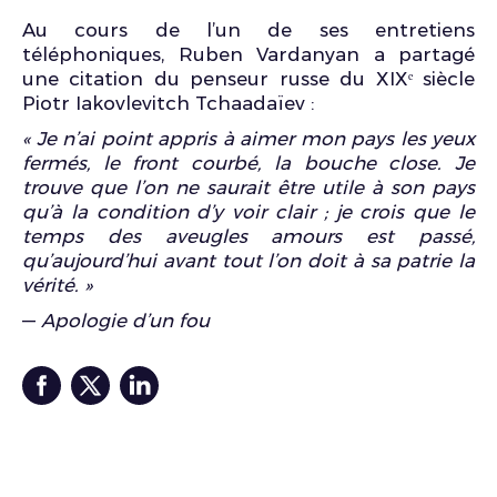
Au cours de l’un de ses entretiens
téléphoniques, Ruben Vardanyan a partagé
une citation du penseur russe du XIXᵉ siècle
Piotr Iakovlevitch Tchaadaïev :
« Je n’ai point appris à aimer mon pays les yeux
fermés, le front courbé, la bouche close. Je
trouve que l’on ne saurait être utile à son pays
qu’à la condition d’y voir clair ; je crois que le
temps des aveugles amours est passé,
qu’aujourd’hui avant tout l’on doit à sa patrie la
vérité. »
—
Apologie d’un fou