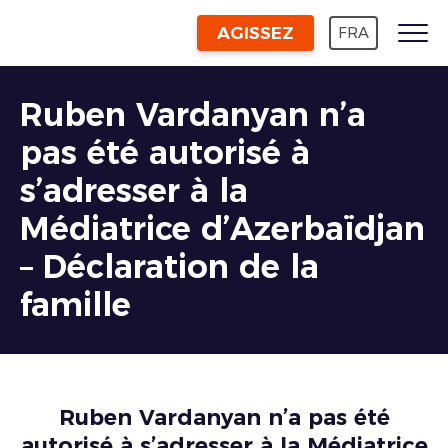
AGISSEZ
FRA
Ruben Vardanyan n’a
pas été autorisé à
s’adresser à la
Médiatrice d’Azerbaïdjan
– Déclaration de la
famille
Ruben Vardanyan n’a pas été
autorisé à s’adresser à la Médiatrice