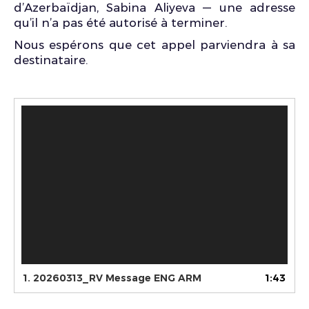
d’Azerbaïdjan, Sabina Aliyeva — une adresse
qu’il n’a pas été autorisé à terminer.
Nous espérons que cet appel parviendra à sa
destinataire.
Lecteur
vidéo
1.
20260313_RV Message ENG ARM
1:43