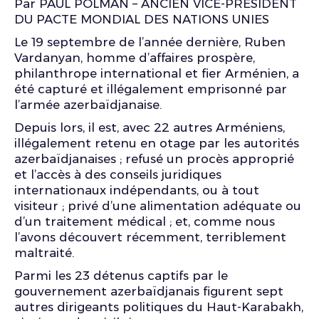
Par PAUL POLMAN – ANCIEN VICE-PRÉSIDENT
DU PACTE MONDIAL DES NATIONS UNIES
Le 19 septembre de l’année dernière, Ruben
Vardanyan, homme d’affaires prospère,
philanthrope international et fier Arménien, a
été capturé et illégalement emprisonné par
l’armée azerbaïdjanaise.
Depuis lors, il est, avec 22 autres Arméniens,
illégalement retenu en otage par les autorités
azerbaïdjanaises ; refusé un procès approprié
et l’accès à des conseils juridiques
internationaux indépendants, ou à tout
visiteur ; privé d’une alimentation adéquate ou
d’un traitement médical ; et, comme nous
l’avons découvert récemment, terriblement
maltraité.
Parmi les 23 détenus captifs par le
gouvernement azerbaïdjanais figurent sept
autres dirigeants politiques du Haut-Karabakh,