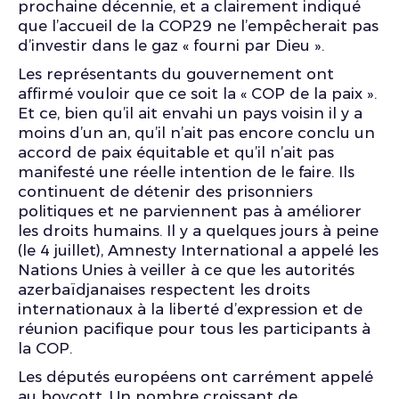
prochaine décennie, et a clairement indiqué
que l’accueil de la COP29 ne l’empêcherait pas
d’investir dans le gaz « fourni par Dieu ».
Les représentants du gouvernement ont
affirmé vouloir que ce soit la « COP de la paix ».
Et ce, bien qu’il ait envahi un pays voisin il y a
moins d’un an, qu’il n’ait pas encore conclu un
accord de paix équitable et qu’il n’ait pas
manifesté une réelle intention de le faire. Ils
continuent de détenir des prisonniers
politiques et ne parviennent pas à améliorer
les droits humains. Il y a quelques jours à peine
(le 4 juillet), Amnesty International a appelé les
Nations Unies à veiller à ce que les autorités
azerbaïdjanaises respectent les droits
internationaux à la liberté d’expression et de
réunion pacifique pour tous les participants à
la COP.
Les députés européens ont carrément appelé
au boycott. Un nombre croissant de