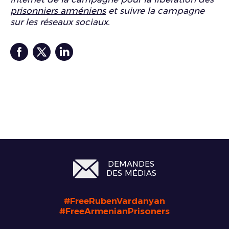
prisonniers arméniens
et suivre la campagne
sur les réseaux sociaux.
DEMANDES
DES MÉDIAS
#FreeRubenVardanyan
#FreeArmenianPrisoners