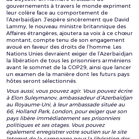
gouvernements à travers le monde expriment
leur colère face au comportement de
l’Azerbaïdjan. J’espère sincèrement que David
Lammy, le nouveau ministre britannique des
Affaires étrangères, ajoutera sa voix à ce chœur
montant, compte tenu de son engagement
avoué en faveur des droits de l’homme. Les
Nations Unies devraient exiger de l’Azerbaïdjan
la libération de tous les prisonniers arméniens
avant le sommet de la COP29, ainsi que lancer
un examen de la manière dont les futurs pays
hôtes seront sélectionnés.
Vous aussi, vous pouvez agir. Vous pouvez écrire
à Elon Suleymanov, ambassadeur d’Azerbaïdjan
au Royaume-Uni, à leur ambassade située au
66, Holland Park, London, pour exiger que son
pays libère immédiatement ses prisonniers
politiques et ses otages. Vous pouvez
également enregistrer votre soutien sur le site
Internet de la campagne pour la libération des