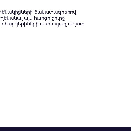
այրենակիցների ճակատագրերով,
ղեկանալ այս հարցի շուրջ
լոր հայ գերիների անհապաղ ազատ