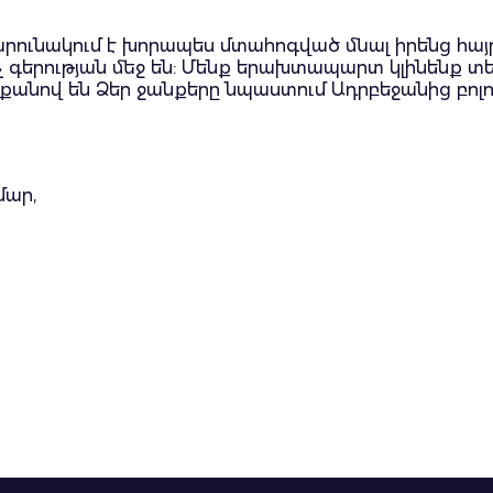
շարունակում է խորապես մտահոգված մնալ իրենց հ
 գերության մեջ են: Մենք երախտապարտ կլինենք տե
րքանով են Ձեր ջանքերը նպաստում Ադրբեջանից բո
մար,