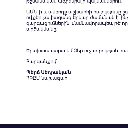
թշնամական ագրեսիայի պայմաններում:
ԱՄՆ-ի և ամբողջ աշխարհի հայությունը 
ովքեր չափազանց երկար ժամանակ է, ինչ
զարգացումներին, մասնավորապես, թե ո
արձակմանը:
Երախտապարտ եմ Ձեր ուշադրության հա
Հարգանքով՝
Պերճ Սեդրակյան
ՀԲԸՄ նախագահ