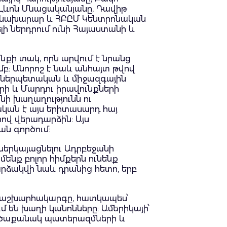
 Լևոն Մնացականյանը, Դավիթ
ետնախարար և ՀԲԸՄ Կենտրոնական
լի ներդրում ունի Հայաստանի և
նքի տակ, որն արվում է նրանց
: Անորոշ է նաև անհայտ թվով
ներպետական ​​և միջազգային
ի և Մարդու իրավունքների
ի խաղաղությունն ու
սական է այս երիտասարդ հայ
ով վերադարձին: Այս
ն գործում:
 ներկայացնելու Ադրբեջանի
մենք բոլոր հիմքերն ունենք
արձակվի նաև դրանից հետո, երբ
ղ աշխարհակարգը, հատկապես՝
 են խաղի կանոնները: Ամերիկայի՝
մեծաքանակ պատերազմների և