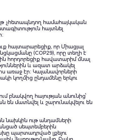
ույթ չհետապնդող համահայկական
տագիտություն հայտնել
ր։
ւք հայտարարեցիք, որ Միացյալ
ցկացմանը (COP29), որը տեղի է
նին հորդորեցիք հավատարիմ մնալ
յուններին և ազատ արձակել
իս առաջ էր։ Կալանավորների
նակի կողմից ընդամենը երկու
մ բնակվող հայության անունից՝
ն են մատնվել և շարունակվելու են
ան նախկին ութ անդամների
ն անցած սեպտեմբերին
ցախը պարտադրված լքելու
յիկ Հարությունյանը, Բակո