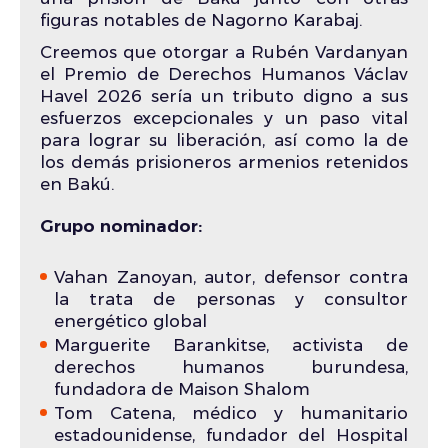
figuras notables de Nagorno Karabaj.
Creemos que otorgar a Rubén Vardanyan
el Premio de Derechos Humanos Václav
Havel 2026 sería un tributo digno a sus
esfuerzos excepcionales y un paso vital
para lograr su liberación, así como la de
los demás prisioneros armenios retenidos
en Bakú.
Grupo nominador:
Vahan Zanoyan, autor, defensor contra
la trata de personas y consultor
energético global
Marguerite Barankitse, activista de
derechos humanos burundesa,
fundadora de Maison Shalom
Tom Catena, médico y humanitario
estadounidense, fundador del Hospital