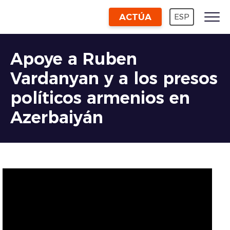
ACTÚA
ESP
Apoye a Ruben
Vardanyan y a los presos
políticos armenios en
Azerbaiyán