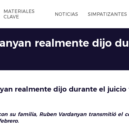
MATERIALES
NOTICIAS
SIMPATIZANTES
CLAVE
nyan realmente dijo dura
an realmente dijo durante el juicio
on su familia, Ruben Vardanyan transmitió el co
febrero.