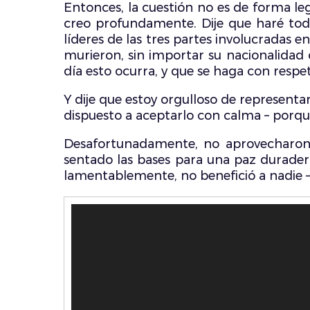
Entonces, la cuestión no es de forma le
creo profundamente. Dije que haré todo 
líderes de las tres partes involucradas e
murieron, sin importar su nacionalidad 
día esto ocurra, y que se haga con respe
Y dije que estoy orgulloso de representa
dispuesto a aceptarlo con calma – porque 
Desafortunadamente, no aprovecharon 
sentado las bases para una paz duradera
lamentablemente, no benefició a nadie – 
Reproductor
de
vídeo