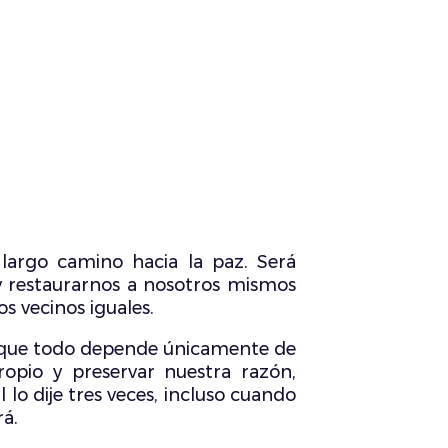
largo camino hacia la paz. Será
y restaurarnos a nosotros mismos
s vecinos iguales.
s que todo depende únicamente de
ropio y preservar nuestra razón,
lo dije tres veces, incluso cuando
rá.