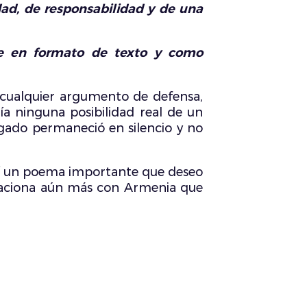
ad, de responsabilidad y de una
ble en formato de texto y como
r cualquier argumento de defensa,
ía ninguna posibilidad real de un
bogado permaneció en silencio y no
 leí un poema importante que deseo
elaciona aún más con Armenia que