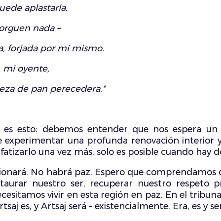
uede aplastarla.
orguen nada –
, forjada por mí mismo.
, mi oyente,
teza de pan perecedera.*
 – es esto: debemos entender que nos espera un 
 experimentar una profunda renovación interior 
fatizarlo una vez más, solo es posible cuando hay do
funcionará. No habrá paz. Espero que comprendamo
taurar nuestro ser, recuperar nuestro respeto p
tamos vivir en esta región en paz. En el tribunal 
saj es, y Artsaj será – existencialmente. Era, es y se