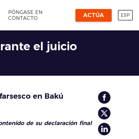
PÓNGASE EN
ACTÚA
ESP
CONTACTO
nte el juicio
 farsesco en Bakú
ntenido de su declaración final