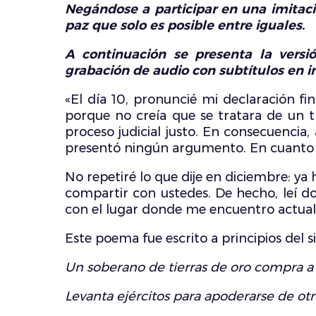
Negándose a participar en una imitaci
paz que solo es posible entre iguales.
A continuación se presenta la versi
grabación de audio con subtítulos en i
«El día 10, pronuncié mi declaración fi
porque no creía que se tratara de un tr
proceso judicial justo. En consecuencia,
presentó ningún argumento. En cuanto 
No repetiré lo que dije en diciembre: y
compartir con ustedes. De hecho, leí 
con el lugar donde me encuentro actua
Este poema fue escrito a principios del s
Un soberano de tierras de oro compra a
Levanta ejércitos para apoderarse de otr