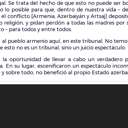
gal. Se trata del hecho de que esto no puede ser 
lo posible para que, dentro de nuestra vida – den
n el conflicto [Armenia, Azerbaiyán y Artsaj] deposi
o religión, y pidan perdón a todas las madres por 
to – para todos y entre todos.
r al pueblo armenio aquí, en este tribunal. No temo 
esto no es un tribunal, sino un juicio espectáculo.
la oportunidad de llevar a cabo un verdadero pr
. En su lugar, escenificaron un espectáculo incom
y sobre todo, no benefició al propio Estado azerba