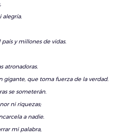
,
 alegría.
país y millones de vidas.
as atronadoras.
 gigante, que toma fuerza de la verdad.
rras se someterán.
nor ni riquezas;
carcela a nadie.
rar mi palabra,