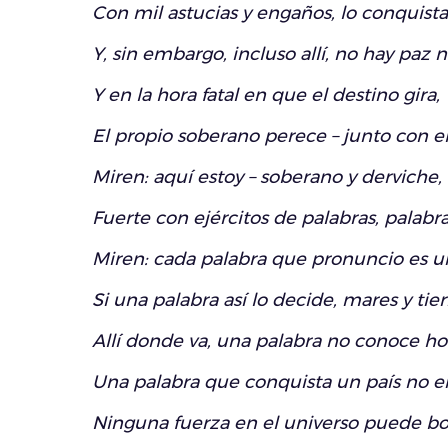
Con mil astucias y engaños, lo conquista
Y, sin embargo, incluso allí, no hay paz ni
Y en la hora fatal en que el destino gira,
El propio soberano perece – junto con el 
Miren: aquí estoy – soberano y derviche,
Fuerte con ejércitos de palabras, palabr
Miren: cada palabra que pronuncio es un
Si una palabra así lo decide, mares y tie
Allí donde va, una palabra no conoce ho
Una palabra que conquista un país no en
Ninguna fuerza en el universo puede bor