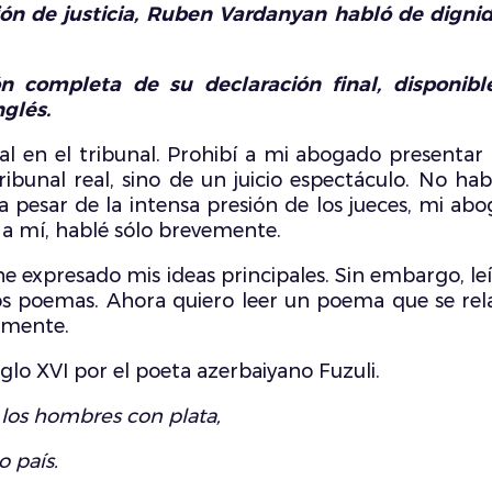
ón de justicia, Ruben Vardanyan habló de dignid
ón completa de su declaración final, disponi
nglés.
nal en el tribunal. Prohibí a mi abogado presenta
ibunal real, sino de un juicio espectáculo. No hab
 a pesar de la intensa presión de los jueces, mi a
a mí, hablé sólo brevemente.
a he expresado mis ideas principales. Sin embargo,
dos poemas. Ahora quiero leer un poema que se r
lmente.
iglo XVI por el poeta azerbaiyano Fuzuli.
 los hombres con plata,
o país.