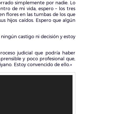
borrado simplemente por nadie. Lo
tro de mi vida, espero – los tres
ten flores en las tumbas de los que
sus hijos caídos. Espero que algún
ningún castigo ni decisión y estoy
oceso judicial que podría haber
prensible y poco profesional que,
iyano. Estoy convencido de ello.»