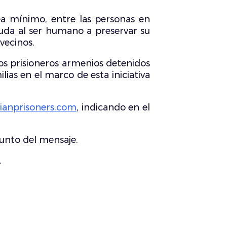
sea mínimo, entre las personas en
yuda al ser humano a preservar su
vecinos.
os prisioneros armenios detenidos
ias en el marco de esta iniciativa
ianprisoners.com
, indicando en el
sunto del mensaje.
.