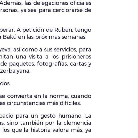
emás, las delegaciones oficiales
rsonas, ya sea para cerciorarse de
perar. A petición de Ruben, tengo
 a Bakú en las próximas semanas.
a, así como a sus servicios, para
itan una visita a los prisioneros
e paquetes, fotografías, cartas y
azerbaiyana.
dos.
se convierta en la norma, cuando
s circunstancias más difíciles.
 espacio para un gesto humano. La
ias, sino también por la clemencia
os que la historia valora más, ya