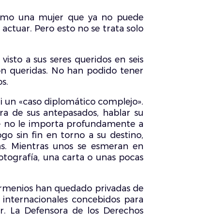
como una mujer que ya no puede
actuar. Pero esto no se trata solo
sto a sus seres queridos en seis
on queridas. No han podido tener
os.
 ni un «caso diplomático complejo».
rra de sus antepasados, hablar su
te no le importa profundamente a
go sin fin en torno a su destino,
as. Mientras unos se esmeran en
fotografía, una carta o unas pocas
s armenios han quedado privadas de
 internacionales concebidos para
ar. La Defensora de los Derechos