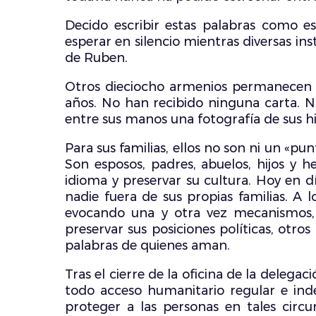
Decido escribir estas palabras como
esperar en silencio mientras diversas in
de Ruben.
Otros dieciocho armenios permanecen de
años. No han recibido ninguna carta. N
entre sus manos una fotografía de sus hijo
Para sus familias, ellos no son ni un «pu
Son esposos, padres, abuelos, hijos y h
idioma y preservar su cultura. Hoy en 
nadie fuera de sus propias familias. A 
evocando una y otra vez mecanismos, 
preservar sus posiciones políticas, otro
palabras de quienes aman.
Tras el cierre de la oficina de la deleg
todo acceso humanitario regular e ind
proteger a las personas en tales circu