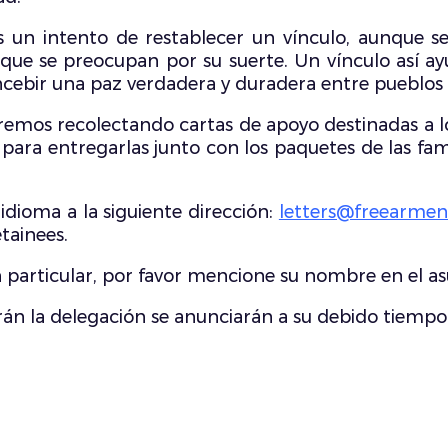
 Es un intento de restablecer un vínculo, aunque 
s que se preocupan por su suerte. Un vínculo así a
ncebir una paz verdadera y duradera entre pueblos 
remos recolectando cartas de apoyo destinadas a l
ara entregarlas junto con los paquetes de las famil
idioma a la siguiente dirección:
letters@freearmen
tainees.
en particular, por favor mencione su nombre en el a
án la delegación se anunciarán a su debido tiempo