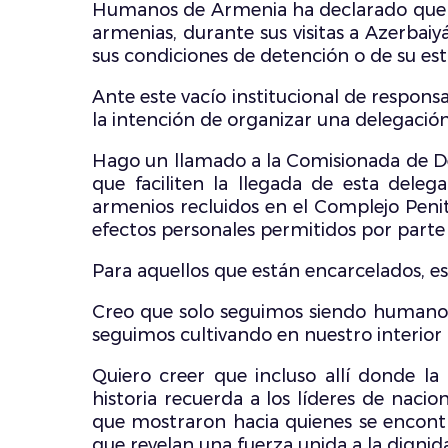
Humanos de Armenia ha declarado que es
armenias, durante sus visitas a Azerbai
sus condiciones de detención o de su est
Ante este vacío institucional de respon
la intención de organizar una delegació
Hago un llamado a la Comisionada de Der
que faciliten la llegada de esta deleg
armenios recluidos en el Complejo Penit
efectos personales permitidos por parte 
Para aquellos que están encarcelados, es
Creo que solo seguimos siendo humanos
seguimos cultivando en nuestro interior l
Quiero creer que incluso allí donde la
historia recuerda a los líderes de naci
que mostraron hacia quienes se encontra
que revelan una fuerza unida a la dignid