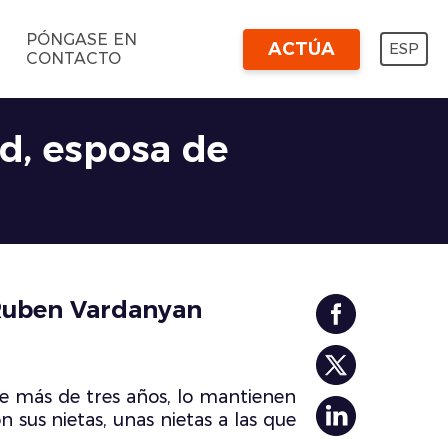
PÓNGASE EN
ACTÚA
ESP
CONTACTO
d, esposa de
 Ruben Vardanyan
e más de tres años, lo mantienen
 sus nietas, unas nietas a las que