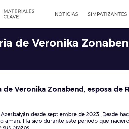
MATERIALES
NOTICIAS
SIMPATIZANTES
CLAVE
aria de Veronika Zonaben
ia de Veronika Zonabend, esposa de
n Azerbaiyán desde septiembre de 2023. Desde hac
 lo aman. Ha sido durante este período que nacieron
 sus brazos.