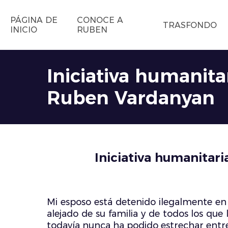
PÁGINA DE
CONOCE A
TRASFONDO
INICIO
RUBEN
Iniciativa humanit
Ruben Vardanyan
Iniciativa humanitar
Mi esposo está detenido ilegalmente e
alejado de su familia y de todos los que
todavía nunca ha podido estrechar entre