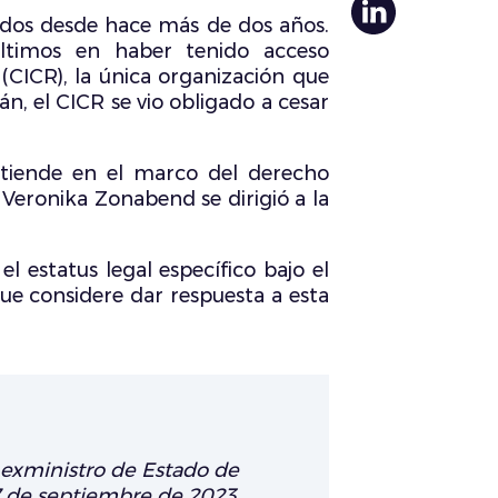
ridos desde hace más de dos años.
últimos en haber tenido acceso
(CICR), la única organización que
n, el CICR se vio obligado a cesar
entiende en el marco del derecho
 Veronika Zonabend se dirigió a la
l estatus legal específico bajo el
que considere dar respuesta a esta
 exministro de Estado de
27 de septiembre de 2023