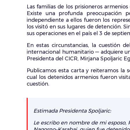
Las familias de los prisioneros armenio
Existe una profunda preocupación p
independiente a ellos fueron los repres
los visitó en sus lugares de detención. 
sus operaciones en el país el 3 de septi
En estas circunstancias, la cuestión 
internacional humanitario — adquiere un
Presidenta del CICR, Mirjana Spoljaric E
Publicamos esta carta y reiteramos la so
cual los detenidos armenios fueron visit
cuestión.
Estimada Presidenta Spoljaric:
Le escribo en nombre de mi esposo, 
Nagorno-Karabaj, quien fue detenido 