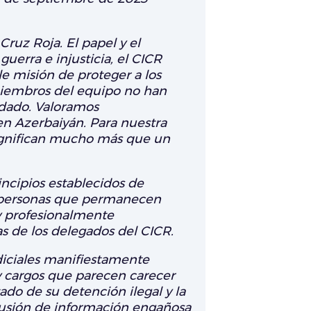
Cruz Roja. El papel y el
erra e injusticia, el CICR
 misión de proteger a los
 miembros del equipo no han
idado. Valoramos
en Azerbaiyán. Para nuestra
 significan mucho más que un
ncipios establecidos de
as personas que permanecen
y profesionalmente
s de los delegados del CICR.
diciales manifiestamente
y cargos que parecen carecer
tado de su detención ilegal y la
fusión de información engañosa