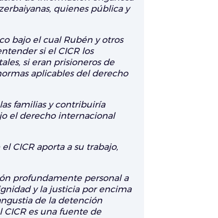
azerbaiyanas, quienes pública y
co bajo el cual Rubén y otros
ntender si el CICR los
les, si eran prisioneros de
 normas aplicables del derecho
as familias y contribuiría
o el derecho internacional
l CICR aporta a su trabajo,
ación profundamente personal a
gnidad y la justicia por encima
angustia de la detención
el CICR es una fuente de