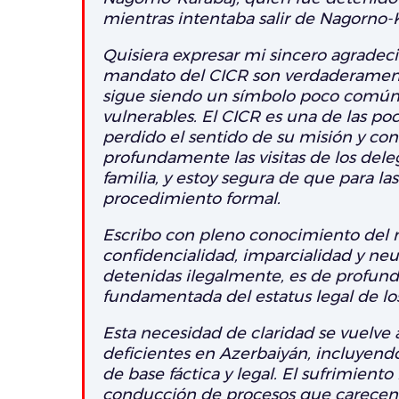
mientras intentaba salir de Nagorno-
Quisiera expresar mi sincero agradeci
mandato del CICR son verdaderamente 
sigue siendo un símbolo poco común 
vulnerables. El CICR es una de las p
perdido el sentido de su misión y c
profundamente las visitas de los del
familia, y estoy segura de que para l
procedimiento formal.
Escribo con pleno conocimiento del m
confidencialidad, imparcialidad y ne
detenidas ilegalmente, es de profun
fundamentada del estatus legal de lo
Esta necesidad de claridad se vuelve
deficientes en Azerbaiyán, incluyend
de base fáctica y legal. El sufrimiento
conducción de procesos que carecen 