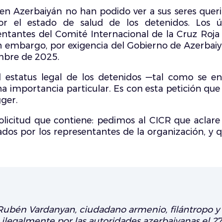
s en Azerbaiyán no han podido ver a sus seres que
or el estado de salud de los detenidos. Los 
entantes del Comité Internacional de la Cruz Roja 
Sin embargo, por exigencia del Gobierno de Azerbaiyá
embre de 2025.
del estatus legal de los detenidos —tal como se 
a importancia particular. Es con esta petición que
gger.
licitud que contiene: pedimos al CICR que aclare e
ados por los representantes de la organización, y 
Rubén Vardanyan, ciudadano armenio, filántropo y
ilegalmente por las autoridades azerbaiyanas el 