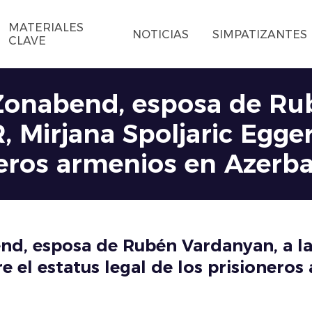
MATERIALES
NOTICIAS
SIMPATIZANTES
CLAVE
Zonabend, esposa de Rub
, Mirjana Spoljaric Egger
oneros armenios en Azerb
nd, esposa de Rubén Vardanyan, a la
re el estatus legal de los prisionero