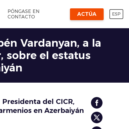
PÓNGASE EN
ACTÚA
ESP
CONTACTO
én Vardanyan, a la
, sobre el estatus
aiyán
 Presidenta del CICR,
s armenios en Azerbaiyán