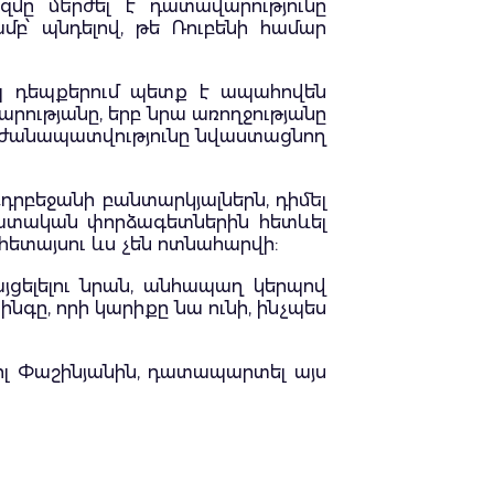
զմը մերժել է դատավարությունը
մբ՝ պնդելով, թե Ռուբենի համար
տապ դեպքերում պետք է ապահովեն
րությանը, երբ նրա առողջությանը
արժանապատվությունը նվաստացնող
Ադրբեջանի բանտարկյալներն, դիմել
խ դատական փորձագետներին հետևել
 հետայսու ևս չեն ոտնահարվի:
այցելելու նրան, անհապաղ կերպով
գը, որի կարիքը նա ունի, ինչպես
լ Փաշինյանին, դատապարտել այս