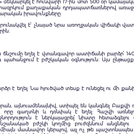
մեկնարկել է հունվարի 17-ին՝ մոտ 500 օր կամայա
ատազրկում քաղաքական դրդապատճառներով առաջ
արական իրավունքները:
արունակվել է՝ չնայած նրա առողջական վիճակի վ
րին։
ճնշումը եղել է վտանգավոր աստիճանի բարձր՝ 140/
և պահանջում է բժշկական օգնություն։ Այս ընթացքո
ձր է եղել: Նա հյուծված տեսք է ունեցել ու մի քա
 նրան, այնուամենայնիվ, ստիպել են կանգնել Բա
, որը գաղտնի և դռնփակ է եղել: Հաշվի առնել
րդություն է ներկայացրել՝ նիստը հետաձգելու
 նշանակած բժշկի կողմից բուժզննում անցնելու 
իայն մասնավոր կերպով, այլ ոչ թե պաշտոնապես լս