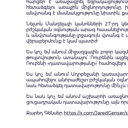
հարցեր է առաջացրել եզրակացություն
հետաձգելու առաջին միջնորդությունը,
անվտանգ է մասնակցությունը նիստին, քա
Նելսոն Մանդելայի կանոնների 27-րդ 
բժշկական օգնության արագ հասանելիութ
և անվտանգությանը լրջագույն վտանգ է
վերաբերմունք է կամ պատիժ:
Ես կոչ եմ անում միջազգային բոլոր կազմ
թույլտվություն ստանալու՝ Ռուբենին ա
Ռուբենի «դատավարությանը»՝ համոզվելու
Ես կոչ եմ անում Ադրբեջանի կառավարու
ապահովելու անհրաժեշտ բժշկական օգնու
նաև հետաձգել դատավարությունը մինչև 
Ես նաև կոչ եմ անում աշխարհի առաջն
ցուցադրական դատավարությունը, այն ո
Ջարեդ Գենսեր
https://x.com/JaredGenser