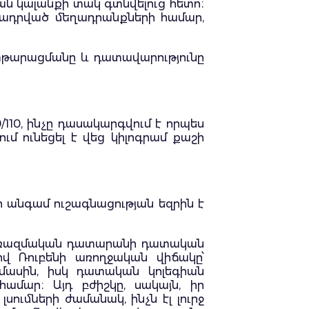
կան կալանքի տակ գտնվելուց հետո։
ադրված մեղադրանքների համար,
ատթարացմանը և դատավարությունը
110, ինչը դասակարգվում է որպես
ւմ ունեցել է վեց կիլոգրամ քաշի
նի անգամ ուշագնացության եզրին է
քվի ռազմական դատարանի դատական
ով Ռուբենի առողջական վիճակը՝
 մասին, իսկ դատական կոլեգիան
համար։ Այդ բժիշկը, սակայն, իր
ումների ժամանակ, ինչն էլ լուրջ