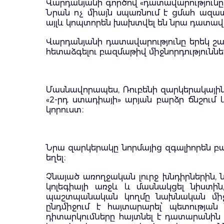
Վարդանյանի գործով «դատավարությունը» 
Նրան ոչ միայն սպառնում է ցմահ ազ
այլև կոպտորեն խախտվել են նրա դատավ
Վարդանյանի դատավարությունը երեկ շ
հետաձգելու բազմաթիվ միջնորդություննե
Մասնավորապես, Ռուբենի զարկերակային 
«2-րդ ստադիայի» արյան բարձր ճնշում 
կորուստ։
Նրա զարկերակը նորմայից զգալիորեն բար
եղել։
Չնայած առողջական լուրջ խնդիրներին,
կոլեգիայի առջև և մասնակցել նիստին
պաշտպանական կողմը նախնական միջնո
ընդմիջում է հայտարարել՝ պետության
դիտարկումները հայտնել է դատարանին մ