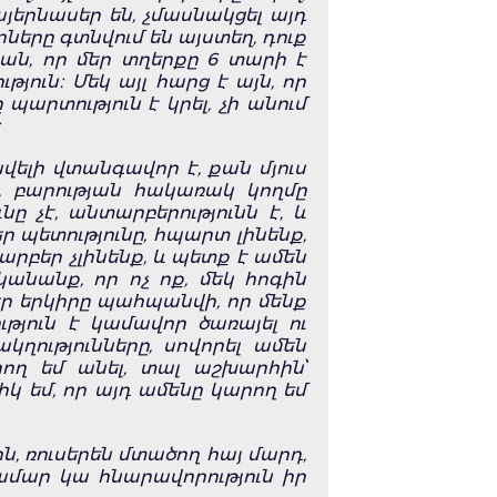
յերնասեր են, չմասնակցել այդ
ները գտնվում են այստեղ, դուք
ան, որ մեր տղերքը 6 տարի է
յուն։ Մեկ այլ հարց է այն, որ
արտություն է կրել, չի անում
։
ավելի վտանգավոր է, քան մյուս
 է, բարության հակառակ կողմը
ը չէ, անտարբերությունն է, և
ր պետությունը, հպարտ լինենք,
արբեր չլինենք, և պետք է ամեն
անանք, որ ոչ ոք, մեկ հոգին
եր երկիրը պահպանվի, որ մենք
ւթյուն է կամավոր ծառայել ու
կղությունները, սովորել ամեն
արող եմ անել, տալ աշխարհին՝
կ եմ, որ այդ ամենը կարող եմ
ին, ռուսերեն մտածող հայ մարդ,
ամար կա հնարավորություն իր