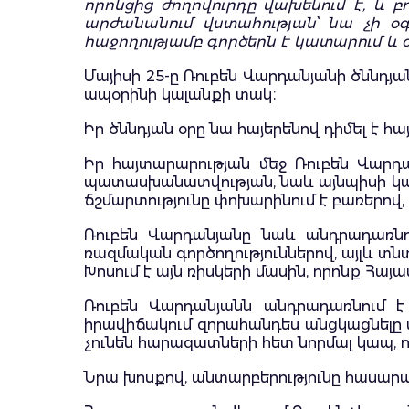
որոնցից ժողովուրդը վախենում է, և 
արժանանում վստահության՝ նա չի օգ
հաջողությամբ գործերն է կատարում և ժ
Մայիսի 25-ը Ռուբեն Վարդանյանի ծննդյա
ապօրինի կալանքի տակ։
Իր ծննդյան օրը նա հայերենով դիմել է հա
Իր հայտարարության մեջ Ռուբեն Վարդա
պատասխանատվության, նաև այնպիսի կառա
ճշմարտությունը փոխարինում է բառերով,
Ռուբեն Վարդանյանը նաև անդրադառնու
ռազմական գործողություններով, այլև 
Խոսում է այն ռիսկերի մասին, որոնք Հայ
Ռուբեն Վարդանյանն անդրադառնում է
իրավիճակում զորահանդես անցկացնելը ա
չունեն հարազատների հետ նորմալ կապ, որ
Նրա խոսքով, անտարբերությունը հասար