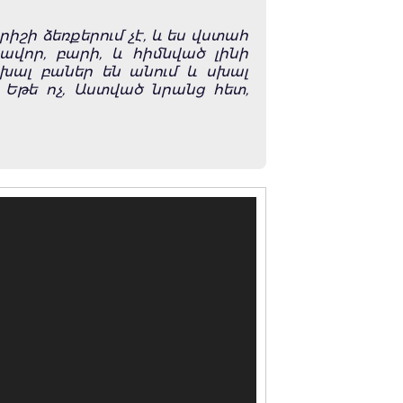
րիշի ձեռքերում չէ, և ես վստահ
ավոր, բարի, և հիմնված լինի
 սխալ բաներ են անում և սխալ
 Եթե ոչ, Աստված նրանց հետ,