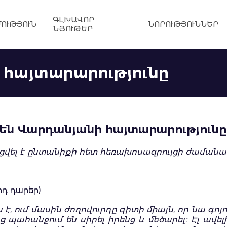
ԳԼԽԱՎՈՐ
ՈՒԹՅՈՒՆ
ՆՈՐՈՒԹՅՈՒՆՆԵՐ
ՆՅՈՒԹԵՐ
 հայտարարությունը
բեն Վարդանյանի հայտարարությունը
ցվել է ընտանիքի հետ հեռախոսազրույցի ժամանա
-րդ դարեր)
, ում մասին ժողովուրդը գիտի միայն, որ նա գոյո
 պահանջում են սիրել իրենց և մեծարել։ Էլ ավե