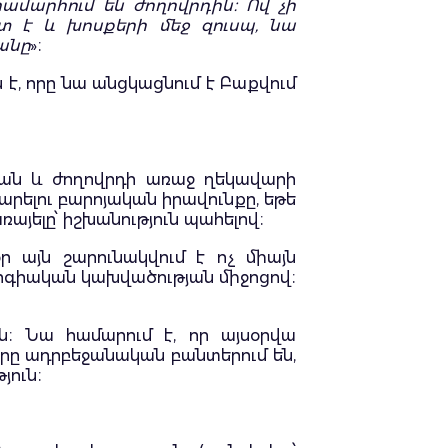
ամարհում են ժողովրդին։ Ով չի
տ է և խոսքերի մեջ զուսպ, նա
անը
»։
 է, որը նա անցկացնում է Բաքվում
թյան և ժողովրդի առաջ ղեկավարի
րելու բարոյական իրավունքը, եթե
յելը՝ իշխանություն պահելով։
 այն շարունակվում է ոչ միայն
ոգիական կախվածության միջոցով։
։ Նա համարում է, որ այսօրվա
երը ադրբեջանական բանտերում են,
յուն։