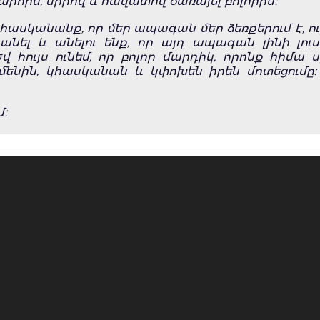
արհին, սիրով և հավատով ծառայել բոլորին։
 հասկանանք, որ մեր ապագան մեր ձեռքերում է, ու
անել և անելու ենք, որ այդ ապագան լինի լուս
վ հույս ունեմ, որ բոլոր մարդիկ, որոնք հիմա
մենին, կհասկանան և կփոխեն իրեն մոտեցումը։
մ։