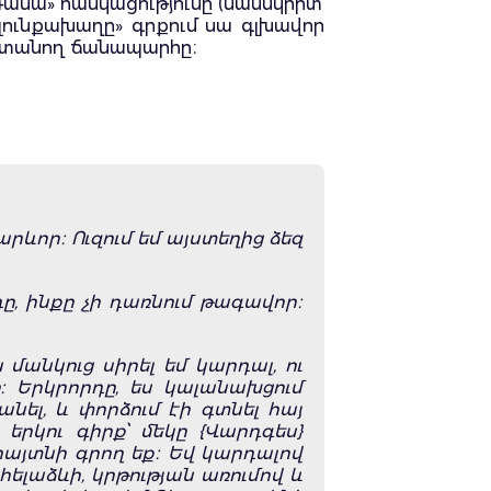
Դասա» հասկացությունը (սանսկրիտ՝
ուլունքախաղը» գրքում սա գլխավոր
ւն տանող ճանապարհը։
արևոր։ Ուզում եմ այստեղից ձեզ
դը, ինքը չի դառնում թագավոր։
 մանկուց սիրել եմ կարդալ, ու
 Երկրորդը, ես կալանախցում
նել, և փորձում էի գտնել հայ
րկու գիրք՝ մեկը {Վարդգես}
 հայտնի գրող եք։ Եվ կարդալով
հելաձևի, կրթության առումով և