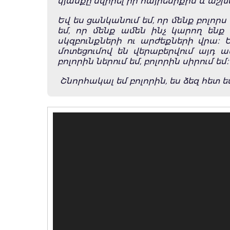
կյանքը նվիրել իր հայրենիքին և աշխ
Եվ ես ցանկանում եմ, որ մենք բոլորս
եմ, որ մենք ամեն ինչ կարող ենք 
սկզբունքների ու արժեքների վրա։ Ե
մոտեցումով են վերաբերվում այդ ա
բոլորին ներում եմ, բոլորին սիրում եմ։
Շնորհակալ եմ բոլորին, ես ձեզ հետ ե
Video
Player