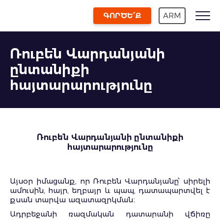
ԳՈՐԾԵ՛Ք
ARM
Ռուբեն Վարդանյանի
ընտանիքի
հայտարարությունը
Ռուբեն Վարդանյանի ընտանիքի
հայտարարությունը
Այսօր իմացանք, որ Ռուբեն Վարդանյանը՝ սիրելի
ամուսին, հայր, եղբայր և պապ, դատապարտվել է
քսան տարվա ազատազրկման։
Ադրբեջանի ռազմական դատարանի վճիռը