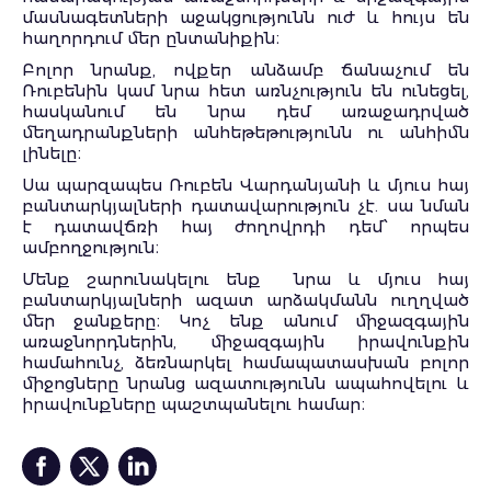
մասնագետների աջակցությունն ուժ և հույս են
հաղորդում մեր ընտանիքին։
Բոլոր նրանք, ովքեր անձամբ ճանաչում են
Ռուբենին կամ նրա հետ առնչություն են ունեցել,
հասկանում են նրա դեմ առաջադրված
մեղադրանքների անհեթեթությունն ու անհիմն
լինելը։
Սա պարզապես Ռուբեն Վարդանյանի և մյուս հայ
բանտարկյալների դատավարություն չէ. սա նման
է դատավճռի հայ ժողովրդի դեմ՝ որպես
ամբողջություն։
Մենք շարունակելու ենք
նրա և մյուս հայ
բանտարկյալների ազատ արձակմանն ուղղված
մեր ջանքերը։ Կոչ ենք անում միջազգային
առաջնորդներին, միջազգային իրավունքին
համահունչ, ձեռնարկել համապատասխան բոլոր
միջոցները նրանց ազատությունն ապահովելու և
իրավունքները պաշտպանելու համար։