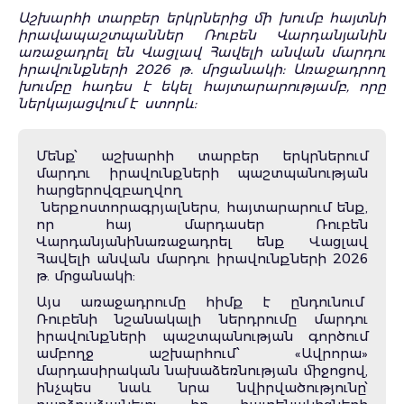
Աշխարհի տարբեր երկրներից մի խումբ հայտնի
իրավապաշտպաններ Ռուբեն Վարդանյանին
առաջադրել են Վացլավ Հավելի անվան մարդու
իրավունքների 2026 թ. մրցանակի: Առաջադրող
խումբը հադես է եկել հայտարարությամբ, որը
ներկայացվում է
ստորև:
Մենք՝ աշխարհի տարբեր երկրներում
մարդու իրավունքների պաշտպանության
հարցերովզբաղվող
ներքոստորագրյալներս, հայտարարում ենք,
որ հայ մարդասեր Ռուբեն
Վարդանյանինառաջադրել ենք Վացլավ
Հավելի անվան մարդու իրավունքների 2026
թ. մրցանակի:
Այս առաջադրումը հիմք է ընդունում
Ռուբենի նշանակալի ներդրումը մարդու
իրավունքների պաշտպանության գործում
ամբողջ աշխարհում՝ «Ավրորա»
մարդասիրական նախաձեռնության միջոցով,
ինչպես նաև նրա նվիրվածությունը՝