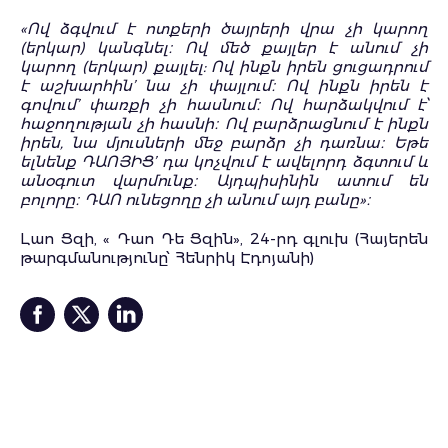
«Ով ձգվում է ոտքերի ծայրերի վրա չի կարող
(երկար) կանգնել։ Ով մեծ քայլեր է անում չի
կարող (երկար) քայլել: Ով ինքն իրեն ցուցադրում
է աշխարհին’ նա չի փայլում։ Ով ինքն իրեն է
գովում’ փառքի չի հասնում։ Ով հարձակվում է՝
հաջողության չի հասնի։ Ով բարձրացնում է ինքն
իրեն, նա մյուսների մեջ բարձր չի դառնա։ Եթե
ելնենք ԴԱՈՅԻՑ’ դա կոչվում է ավելորդ ձգտում և
անօգուտ վարմունք։ Այդպիսինին ատում են
բոլորը։ ԴԱՈ ունեցողը չի անում այդ բանը»։
Լաո Ցզի, « Դաո Դե Ցզին», 24-րդ գլուխ (Հայերեն
թարգմանությունը՝ Հենրիկ Էդոյանի)