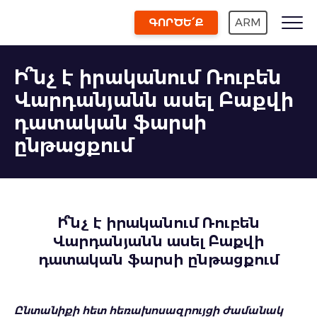
ԳՈՐԾԵ՛Ք
ARM
Ի՞նչ է իրականում Ռուբեն
Վարդանյանն ասել Բաքվի
դատական ֆարսի
ընթացքում
Ի
՞
նչ է
իրականում
Ռուբեն
Վարդանյանն ասել Բաքվի
դատական
ֆարսի
ընթացքում
Ընտանիքի հետ հեռախոսազրույցի ժամանակ