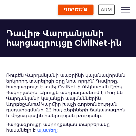
ԳՈՐԾԵ՛Ք
ARM
Դավիթ Վարդանյանի
հարցազրույցը CivilNet-ին
Ռուբեն Վարդանյանի ապօրինի կալանավորման
երկրորդ տարելիցի օրը նրա որդին՝ Դավիթը,
հարցազրույց է տվել CivilNet-ի մեկնաբան Էրիկ
Հակոբյանին։ Զրույցն անդրադառնում է Ռուբեն
Վարդանյանի կալանքի պայմաններին,
Ադրբեջանում Կարմիր խաչի գործունեության
դադարեցմանը, 23 հայ գերիների ճակատագրին
և միջազգային հանրության լռությանը։
Հարցազրույցի ամբողջական տարբերակը
հասանելի է
այստեղ
։