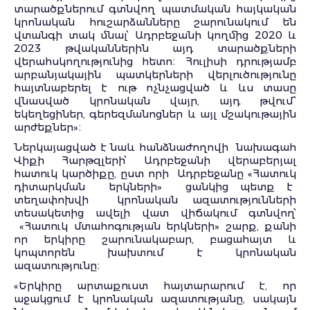
տարածքներում գտնվող պատմական հայկական
կրոնական հուշարձանները շարունակում են
վտանգի տակ մնալ՝ Ադրբեջանի կողմից 2020 և
2023 թվականներին այդ տարածքների
վերահսկողությունից հետո։ Հուլիսի դրությամբ
արբանյակային պատկերների վերլուծությունը
հայտնաբերել է ութ ոչնչացված և ևս տասը
վնասված կրոնական վայր, այդ թվում՝
եկեղեցիներ, գերեզմանոցներ և այլ մշակութային
արժեքներ»։
Ներկայացված է նաև հանձնաժողովի նախագահ
Վիքի Հարթզլերի՝ Ադրբեջանի վերաբերյալ
հատուկ կարծիքը, ըստ որի Ադրբեջանը «Հատուկ
դիտարկման երկների» ցանկից պետք է
տեղափոխվի կրոնական ազատությունների
տեսակետից ավելի վատ վիճակում գտնվող՝
«Հատուկ մտահոգության երկների» շարք, քանի
որ երկիրը շարունակաբար, բացահայտ և
կոպտորեն խախտում է կրոնական
ազատությունը։
«Երկիրը արտաքուստ հայտարարում է, որ
աջակցում է կրոնական ազատությանը, սակայն