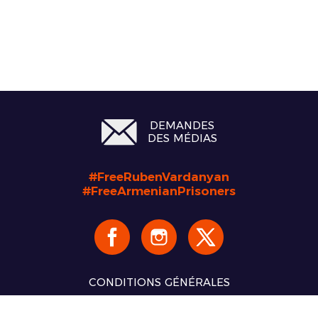
DEMANDES
DES MÉDIAS
#FreeRubenVardanyan
#FreeArmenianPrisoners
CONDITIONS GÉNÉRALES
Copyright 2026