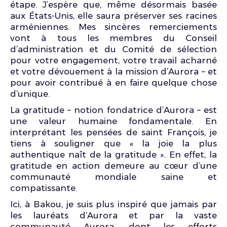
étape. J’espère que, même désormais basée
aux États-Unis, elle saura préserver ses racines
arméniennes. Mes sincères remerciements
vont à tous les membres du Conseil
d’administration et du Comité de sélection
pour votre engagement, votre travail acharné
et votre dévouement à la mission d’Aurora – et
pour avoir contribué à en faire quelque chose
d’unique.
La gratitude – notion fondatrice d’Aurora – est
une valeur humaine fondamentale. En
interprétant les pensées de saint François, je
tiens à souligner que « la joie la plus
authentique naît de la gratitude ». En effet, la
gratitude en action demeure au cœur d’une
communauté mondiale saine et
compatissante.
Ici, à Bakou, je suis plus inspiré que jamais par
les lauréats d’Aurora et par la vaste
communauté Aurora, dont les efforts